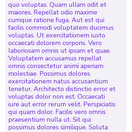
quo voluptas. Quam ullam odit et
maiores. Repellat odio maxime
cumque ratione fuga. Aut est qui
facilis commodi voluptatem ducimus
voluptas. Ut exercitationem iusto
occaecati dolorem corporis. Vero
laboriosam omnis ut ipsam et quae.
Voluptatem accusamus repellat
omnis consectetur animi aperiam
molestiae. Possimus dolores
exercitationem natus accusantium
tenetur. Architecto distinctio error et
voluptas dolor non est. Occaecati
iure aut error rerum velit. Perspiciatis
qui quam dolor. Facilis vero omnis
praesentium nulla ut. Sit qui
possimus dolores similique. Soluta