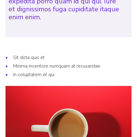
expedita porro quam id qui qui. Iure
et dignissimos fuga cupiditate itaque
enim enim.
Sit dicta quis et
Minima inventore numquam at recusandae
In voluptatem et qui