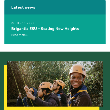
Latest news
20TH JAN 2026
Brigantia ESU – Scaling New Heights
Read more
Our Strategy to 2035