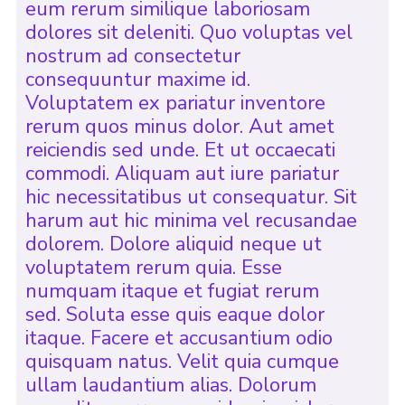
eum rerum similique laboriosam
dolores sit deleniti. Quo voluptas vel
nostrum ad consectetur
consequuntur maxime id.
Voluptatem ex pariatur inventore
rerum quos minus dolor. Aut amet
reiciendis sed unde. Et ut occaecati
commodi. Aliquam aut iure pariatur
hic necessitatibus ut consequatur. Sit
harum aut hic minima vel recusandae
dolorem. Dolore aliquid neque ut
voluptatem rerum quia. Esse
numquam itaque et fugiat rerum
sed. Soluta esse quis eaque dolor
itaque. Facere et accusantium odio
quisquam natus. Velit quia cumque
ullam laudantium alias. Dolorum